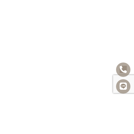
發佈留言
很抱歉，必須
登入
網站才能發佈留言。