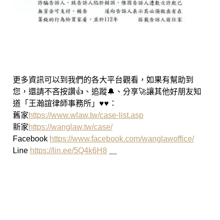
更多資訊可以到我們的各大平台觀看，如果有幫助到
您，還請不吝按讚👍、追蹤🔔、分享🚀讓其他好朋友知
道「王瀚誼律師事務所」♥♥：
舊家
https://www.wlaw.tw/case-list.asp
新家
https://wanglaw.tw/case/
Facebook
https://www.facebook.com/wanglawoffice/
Line
https://lin.ee/5Q4k6H8
＿
高雄律師 王瀚誼律師 魏韻儒律
師 民事事件 刑事事件 智財案件 商