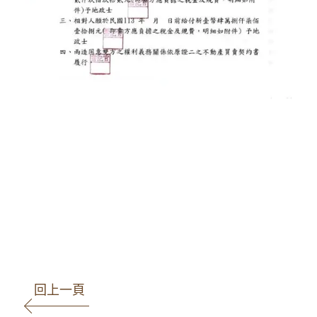
高雄律師 王瀚誼律師 莊曜隸律
師 魏韻儒律師 民事事件 刑事事件
智財案件 商事事件 家事事件 少年
案件
回上一頁