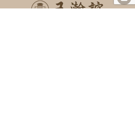
SITEMAP
關於我們
諮詢項目
最新消息
勝訴案例
案例及法律分享
常見問題
聯絡我們
INFORMATION