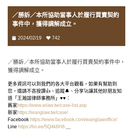
／勝訴／本所協助當事人於履行買賣契約
事件中，獲得調解成立。
2024/02/19
742
／勝訴／本所協助當事人於履行買賣契約事件中，
獲得調解成立。
更多資訊可以到我們的各大平台觀看，如果有幫助到
您，還請不吝按讚👍、追蹤🔔、分享🚀讓其他好朋友知
道「王瀚誼律師事務所」♥♥：
舊家
https://www.wlaw.tw/case-list.asp
新家
https://wanglaw.tw/case/
Facebook
https://www.facebook.com/wanglawoffice/
Line
https://lin.ee/5Q4k6H8
＿