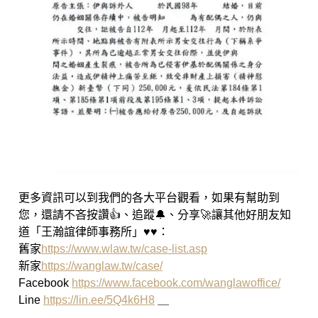
更多資訊可以到我們的各大平台觀看，如果有幫助到
您，還請不吝按讚👍、追蹤🔔、分享🚀讓其他好朋友知
道「王瀚誼律師事務所」♥♥：
舊家
https://www.wlaw.tw/case-list.asp
新家
https://wanglaw.tw/case/
Facebook
https://www.facebook.com/wanglawoffice/
Line
https://lin.ee/5Q4k6H8
＿