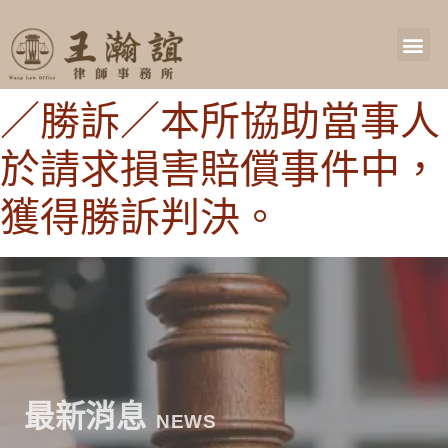
／勝訴／本所協助當事人
於請求損害賠償事件中，
獲得勝訴判決。
最新消息
NEWS