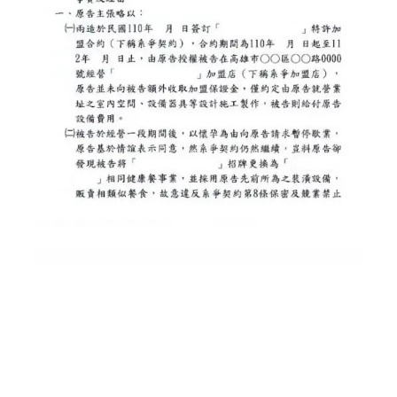
高雄律師 王瀚誼律師 莊曜隸律
師 魏韻儒律師 民事事件 刑事事件
智財案件 商事事件 家事事件 少年
案件