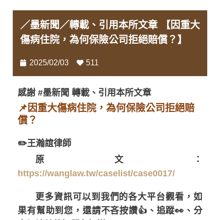
／墨新聞／轉載、引用本所文章 【因重大
傷病住院，為何保險公司拒絕賠償？】
2025/02/03
511
感謝 #墨新聞 轉載、引用本所文章
📌因重大傷病住院，為何保險公司拒絕賠
償？
✏️王瀚誼律師
原文：
https://wanglaw.tw/caselist/case0017/
更多資訊可以到我們的各大平台觀看，如
果有幫助到您，還請不吝按讚👍、追蹤👀、分