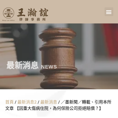
最新消息
NEWS
首頁
/
最新消息2
/
最新消息
/
／墨新聞／轉載、引用本所
文章 【因重大傷病住院，為何保險公司拒絕賠償？】