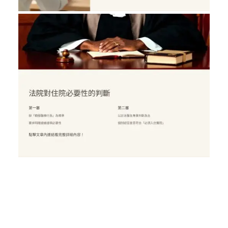
／墨新聞／轉載、引用本所文章 【因重大
傷病住院，為何保險公司拒絕賠償？】
／墨新聞／轉載、引用本所文章 【因重大
傷病住院，為何保險公司拒絕賠償？】