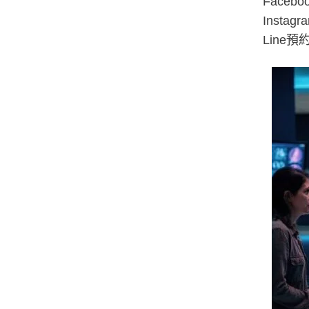
Facebo
Instagr
Line