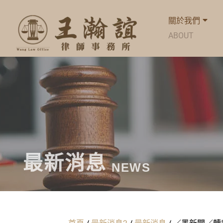
關於我們
ABOUT
最新消息
NEWS
首頁
/
最新消息2
/
最新消息
/
／墨新聞／轉