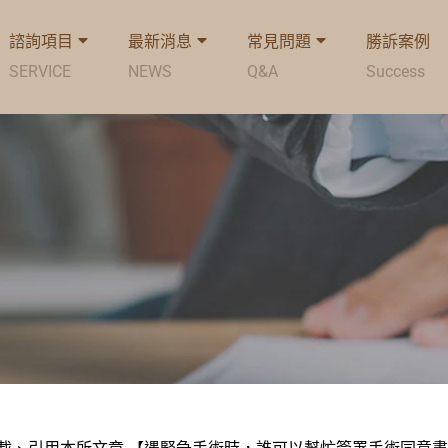
諮詢項目
最新消息
常見問題
勝訴案例
SERVICE
NEWS
Q&A
Success
載、引用本所文章 【遇緊急手術時，誰可以幫忙簽署手術同意