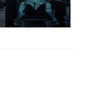
幫忙簽署手術同意書？】
件
#刑事案件
#家事案件
#勞資案件
#智財案件
#著作權法