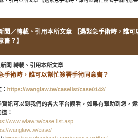
新聞／轉載、引用本所文章 【遇緊急手術時，誰可
意書？】
墨新聞 轉載、引用本所文章
緊急手術時，誰可以幫忙簽署手術同意書？
文：
https://wanglaw.tw/caselist/case0142/
多資訊可以到我們的各大平台觀看，如果有幫助到您，還請
知道：
ps://www.wlaw.tw/case-list.asp
ps://wanglaw.tw/case/