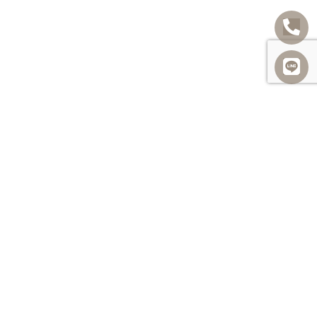
發佈留言
很抱歉，必須
登入
網站才能發佈留言。