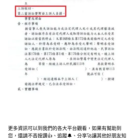
更多資訊可以到我們的各大平台觀看，如果有幫助到
您，還請不吝按讚👍、追蹤🔔、分享🚀讓其他好朋友知