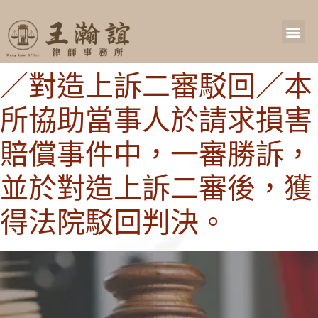
／對造上訴二審駁回／本
所協助當事人於請求損害
賠償事件中，一審勝訴，
並於對造上訴二審後，獲
得法院駁回判決。