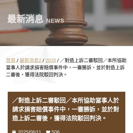
最新消息
NEWS
首頁
/
最新消息2
/
2025
/
／對造上訴二審駁回／本所協助
當事人於請求損害賠償事件中，一審勝訴，並於對造上訴
二審後，獲得法院駁回判決。
／對造上訴二審駁回／本所協助當事人於
請求損害賠償事件中，一審勝訴，並於對
造上訴二審後，獲得法院駁回判決。
2025/06/11
506