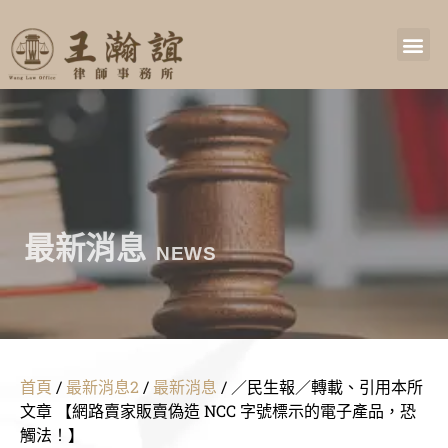
最新消息
NEWS
首頁
/
最新消息2
/
最新消息
/
／民生報／轉載、引用本所
文章 【網路賣家販賣偽造 NCC 字號標示的電子產品，恐
觸法！】