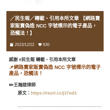
／民生報／轉載、引用本所文章 【網路賣
家販賣偽造 NCC 字號標示的電子產品，
恐觸法！】
2023/12/22
830
感謝 #民生報 轉載、引用本所文章
📌網路賣家販賣偽造 NCC 字號標示的電子
產品，恐觸法！
✏️王瀚誼律師
原文：
https://reurl.cc/j37od1
＿＿＿＿＿＿＿＿＿＿＿＿＿＿＿＿＿＿