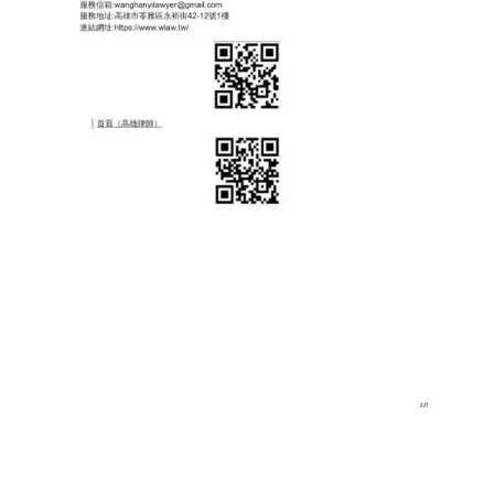
／民生報／轉載、引用本所文章 【網路賣
家販賣偽造 NCC 字號標示的電子產品，恐