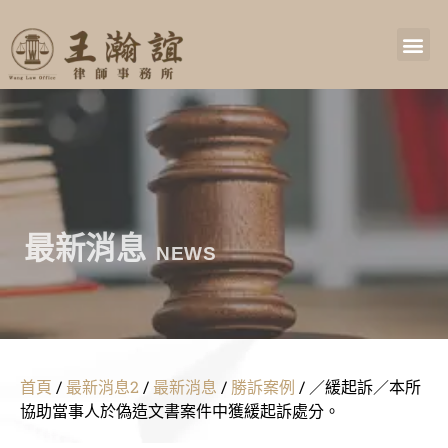
最新消息
NEWS
首頁
/
最新消息2
/
最新消息
/
勝訴案例
/
／緩起訴／本所
協助當事人於偽造文書案件中獲緩起訴處分。