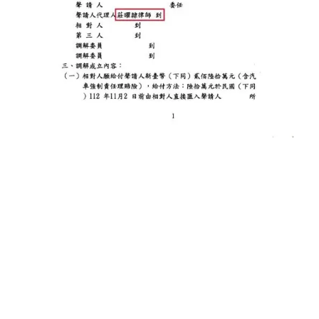
高雄律師 王瀚誼律師 莊曜隸律
師 魏韻儒律師 民事事件 刑事事件
智財案件 商事事件 家事事件 少年
案件