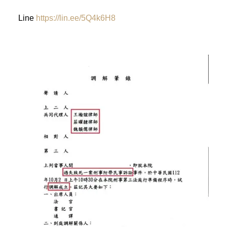
Line
https://lin.ee/5Q4k6H8