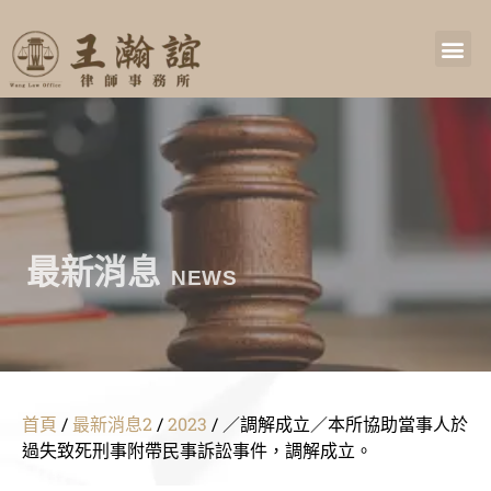
最新消息
NEWS
首頁
/
最新消息2
/
2023
/
／調解成立／本所協助當事人於
過失致死刑事附帶民事訴訟事件，調解成立。