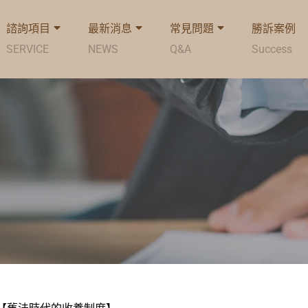
諮詢項目
最新消息
常見問題
勝訴案例
SERVICE
NEWS
Q&A
Success
【舊法時代的收養制度】