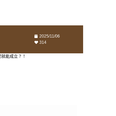
2025/11/06
314
登記就能成立？！