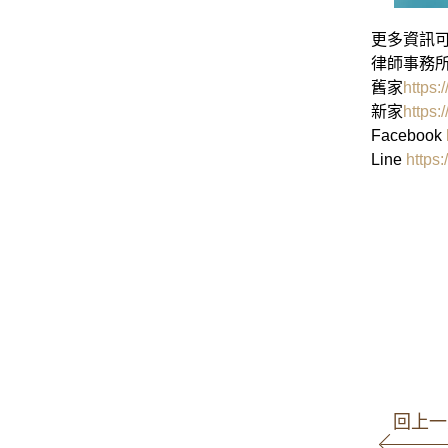
更多資訊可
律師事務所
舊家
https:
新家
https:
Facebook
Line
https
高
商事事
回上一