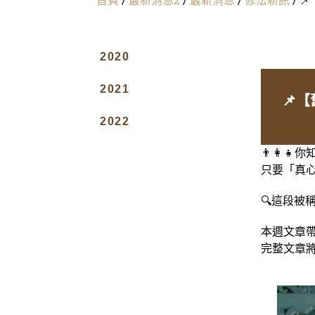
2020
2021
📌
2022
👨‍👩
只要「真
🔍這段
本週文章
完整文章