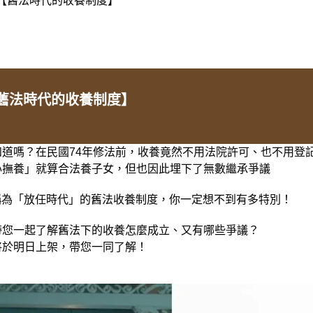
【舊法時代的收養制度】
‍👧你知道嗎？在民國74年修法前，收養竟然不用法院許可、也不用
心撫養」就算合法養子女，但也因此埋下了無數繼承爭議
被稱為「放任時代」的舊法收養制度，你一定想不到有多特別！
帶您一起了解舊法下的收養怎麼成立、又有哪些爭議？
將於明日上架，帶您一同了解！