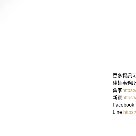
更多資訊可
律師事務所
舊家
https:
新家
https:
Facebook
Line
https