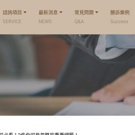
諮詢項目
最新消息
常見問題
勝訴案例
SERVICE
NEWS
Q&A
Success
租前必看！2件你可能忽略的重要細節！