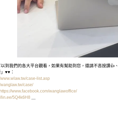
以到我們的各大平台觀看，如果有幫助到您，還請不吝按讚👍、
」♥♥：
//www.wlaw.tw/case-list.asp
//wanglaw.tw/case/
https://www.facebook.com/wanglawoffice/
://lin.ee/5Q4k6H8
＿