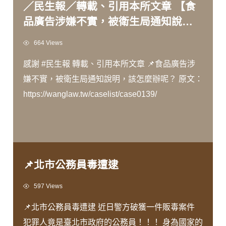
／民生報／轉載、引用本所文章 【食
品廣告涉嫌不實，被衛生局通知說
明，該怎麼辦呢？】
Views
664 Views
感謝 #民生報 轉載、引用本所文章 📌食品廣告涉
嫌不實，被衛生局通知說明，該怎麼辦呢？ 原文：
https://wanglaw.tw/caselist/case0139/
📌北市公務員毒遭逮
Views
597 Views
📌北市公務員毒遭逮 近日警方破獲一件販毒案件
犯罪人竟是臺北市政府的公務員！！！ 身為國家的