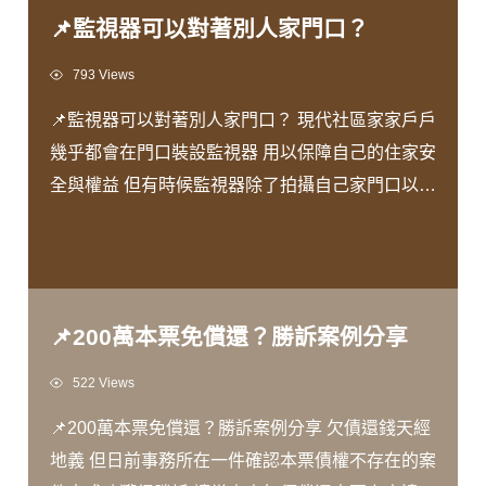
📌監視器可以對著別人家門口？
Views
793 Views
📌監視器可以對著別人家門口？ 現代社區家家戶戶
幾乎都會在門口裝設監視器 用以保障自己的住家安
全與權益 但有時候監視器除了拍攝自己家門口以外
也會拍到其他地方或其他人 這個時候會有什麼問題
呢？ 又有什麼地方需要注意呢？ 由 #柯羿良律師
為您解說！
📌200萬本票免償還？勝訴案例分享
Views
522 Views
📌200萬本票免償還？勝訴案例分享 欠債還錢天經
地義 但日前事務所在一件確認本票債權不存在的案