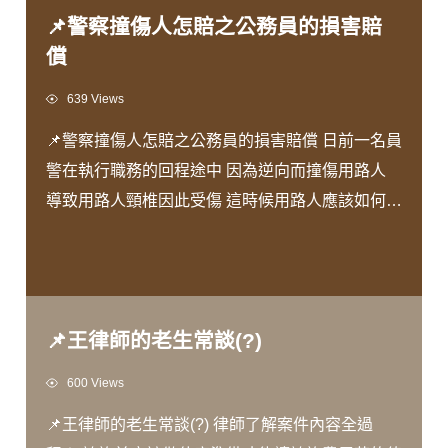
📌警察撞傷人怎賠之公務員的損害賠
償
Views
639 Views
📌警察撞傷人怎賠之公務員的損害賠償 日前一名員
警在執行職務的回程途中 因為逆向而撞傷用路人
導致用路人頸椎因此受傷 這時候用路人應該如何向
該員警請求賠償呢？ 由 #楊芝庭律師 為您解說！
📌王律師的老生常談(?)
Views
600 Views
📌王律師的老生常談(?) 律師了解案件內容全過