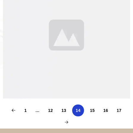
1
…
12
13
14
15
16
17