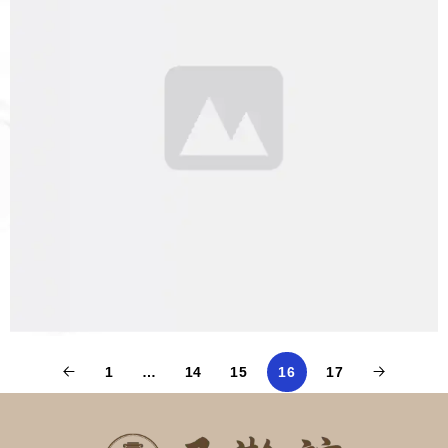
1
…
14
15
16
17