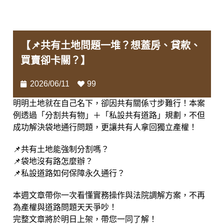
【📌共有土地問題一堆？想蓋房、貸款、
買賣卻卡關？】
2026/06/11
99
明明土地就在自己名下，卻因共有關係寸步難行！本案
例透過「分割共有物」＋「私設共有道路」規劃，不但
成功解決袋地通行問題，更讓共有人拿回獨立產權！
📌共有土地能強制分割嗎？
📌袋地沒有路怎麼辦？
📌私設道路如何保障永久通行？
本週文章帶你一次看懂實務操作與法院調解方案，不再
為產權與道路問題天天爭吵！
完整文章將於明日上架，帶您一同了解！