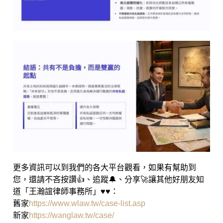
更多資訊可以到我們的各大平台觀看，如果有幫助到
您，還請不吝按讚👍、追蹤🔔、分享🚀讓其他好朋友知
道「王瀚誼律師事務所」♥♥：
舊家
https://www.wlaw.tw/case-list.asp
新家
https://wanglaw.tw/case/