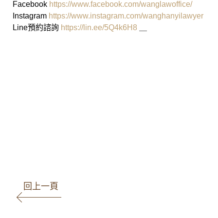
Facebook
https://www.facebook.com/wanglawoffice/
Instagram
https://www.instagram.com/wanghanyilawyer
Line預約諮詢
https://lin.ee/5Q4k6H8
＿
高雄律師 王瀚誼律師 莊曜隸律
師 魏韻儒律師 民事事件 刑事事件
智財案件 商事事件 家事事件 少年
案件
回上一頁