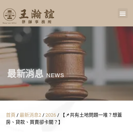
最新消息
NEWS
首頁
/
最新消息2
/
2026
/
【📌共有土地問題一堆？想蓋
房、貸款、買賣卻卡關？】