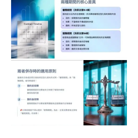
／墨新聞／轉載、引用本所文章 【消保法