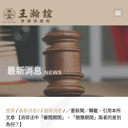
最新消息
NEWS
首頁
/
最新消息2
/
最新消息
/
／墨新聞／轉載、引用本所
文章 【消保法中「審閱期間」、「猶豫期間」兩者的差別
為何？】