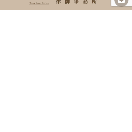
SITEMAP
關於我們
諮詢項目
最新消息
勝訴案例
案例及法律分享
常見問題
聯絡我們
INFORMATION
07-727-8008