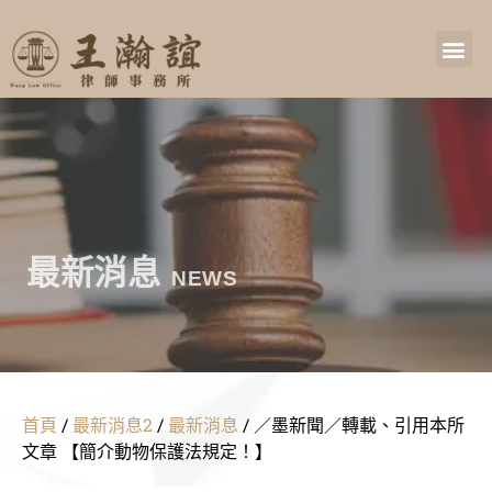
最新消息
NEWS
首頁
/
最新消息2
/
最新消息
/
／墨新聞／轉載、引用本所
文章 【簡介動物保護法規定！】