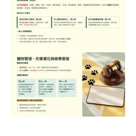
／墨新聞／轉載、引用本所文章 【簡介動
物保護法規定！】