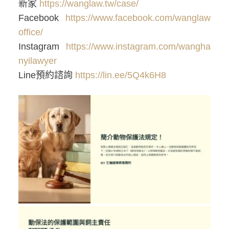
新家
https://wanglaw.tw/case/
Facebook
https://www.facebook.com/wanglaw
office/
Instagram
https://www.instagram.com/wangha
nyilawyer
Line預約諮詢
https://lin.ee/5Q4k6H8