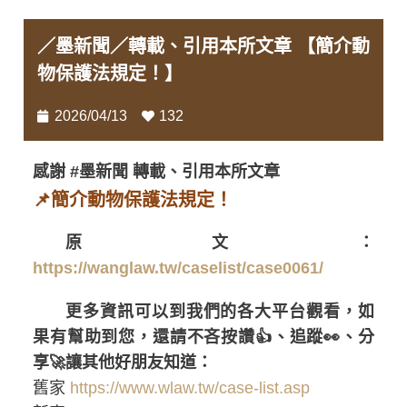
／墨新聞／轉載、引用本所文章 【簡介動
物保護法規定！】
2026/04/13
132
感謝 #墨新聞 轉載、引用本所文章
📌簡介動物保護法規定！
原文：
https://wanglaw.tw/caselist/case0061/
更多資訊可以到我們的各大平台觀看，如
果有幫助到您，還請不吝按讚👍、追蹤👀、分
享🚀讓其他好朋友知道：
舊家
https://www.wlaw.tw/case-list.asp