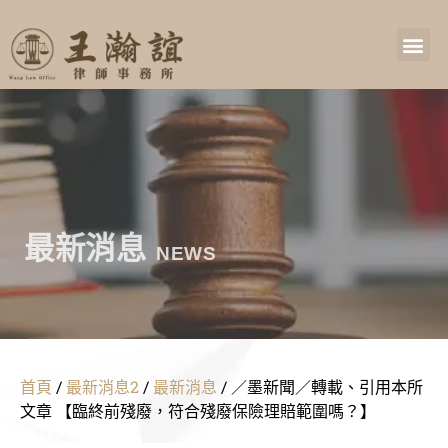
最新消息
NEWS
首頁
/
最新消息2
/
最新消息
/
／墨新聞／轉載、引用本所
文章 【臨終前殘廢，符合殘廢保險理賠範圍嗎？】