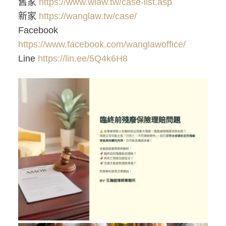
舊家
https://www.wlaw.tw/case-list.asp
新家
https://wanglaw.tw/case/
Facebook
https://www.facebook.com/wanglawoffice/
Line
https://lin.ee/5Q4k6H8