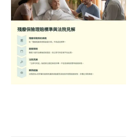
／墨新聞／轉載、引用本所文章 【臨終前
殘廢，符合殘廢保險理賠範圍嗎？】
／墨新聞／轉載、引用本所文章 【臨終前
殘廢，符合殘廢保險理賠範圍嗎？】