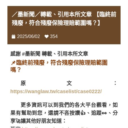
／墨新聞／轉載、引用本所文章 【臨終前
殘廢，符合殘廢保險理賠範圍嗎？】
2025/06/02
354
感謝 #墨新聞 轉載、引用本所文章
📌臨終前殘廢，符合殘廢保險理賠範圍
嗎？
原文：
https://wanglaw.tw/caselist/case0222/
更多資訊可以到我們的各大平台觀看，如
果有幫助到您，還請不吝按讚👍、追蹤👀、分
享🚀讓其他好朋友知道：