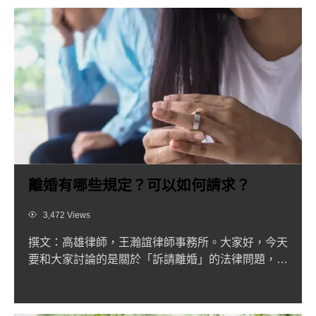
離婚有哪些規定？可以如何請求？
Views
3,472 Views
撰文：高雄律師，王瀚誼律師事務所。大家好，今天
要和大家討論的是關於「訴請離婚」的法律問題，根
據內政部於2019...