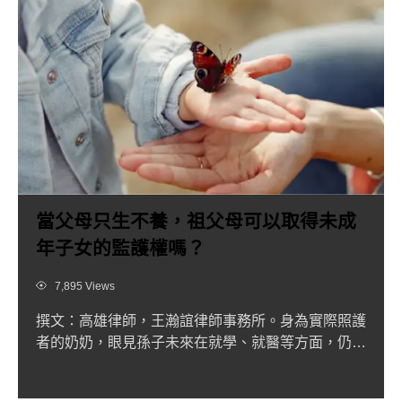
當父母只生不養，祖父母可以取得未成
年子女的監護權嗎？
Views
7,895 Views
撰文：高雄律師，王瀚誼律師事務所。身為實際照護
者的奶奶，眼見孫子未來在就學、就醫等方面，仍需
由法定代理人簽署同...