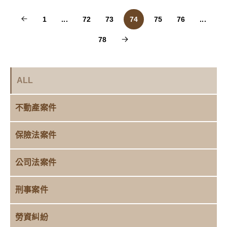
1
...
72
73
74
75
76
...
78
ALL
不動產案件
保險法案件
公司法案件
刑事案件
勞資糾紛