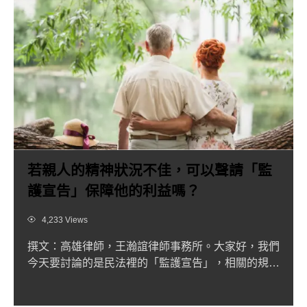
若親人的精神狀況不佳，可以聲請「監
護宣告」保障他的利益嗎？
Views
4,233 Views
撰文：高雄律師，王瀚誼律師事務所。大家好，我們
今天要討論的是民法裡的「監護宣告」，相關的規定
讓家人或相關政府機...