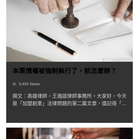
本票債權被強制執行了，該怎麼辦？
Views
5,455 Views
撰文：高雄律師，王瀚誼律師事務所。大家好，今天
是「加盟創業」法律問題的第二篇文章，還記得「知
名飲料店加盟糾紛，...