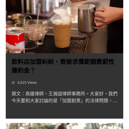
飲料店加盟糾紛，竟被求償鉅額懲罰性
違約金？
Views
6,615 Views
撰文：高雄律師，王瀚誼律師事務所。大家好，我們
今天要和大家討論的是「加盟創業」的法律問題，台
灣的手搖杯商機一年...