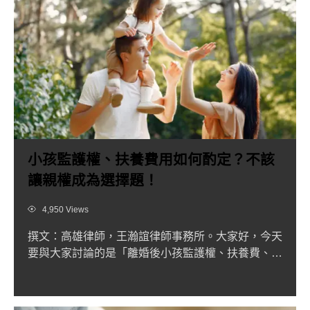
小孩監護權、扶養費用如何酌定？不該
讓親權成為選擇題！
Views
4,950 Views
撰文：高雄律師，王瀚誼律師事務所。大家好，今天
要與大家討論的是「離婚後小孩監護權、扶養費、探
視權」的法律議題，...