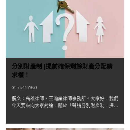
分別財產制 |提前確保剩餘財產分配請
求權！
Views
7,844 Views
撰文：高雄律師，王瀚誼律師事務所。大家好，我們
今天要來向大家討論，關於「聲請分別財產制，提前
確保剩餘財產分配請...