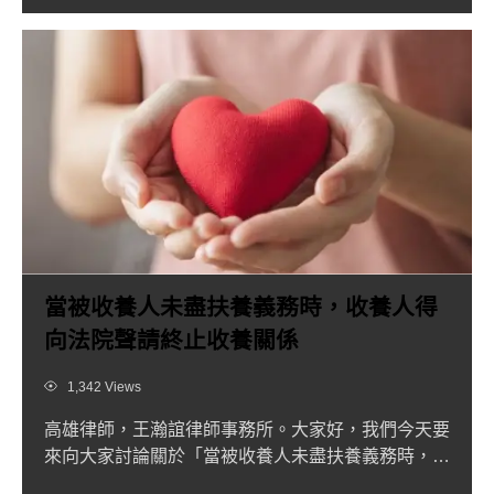
當被收養人未盡扶養義務時，收養人得
向法院聲請終止收養關係
Views
1,342 Views
高雄律師，王瀚誼律師事務所。大家好，我們今天要
來向大家討論關於「當被收養人未盡扶養義務時，收
養人得向法院聲請終...