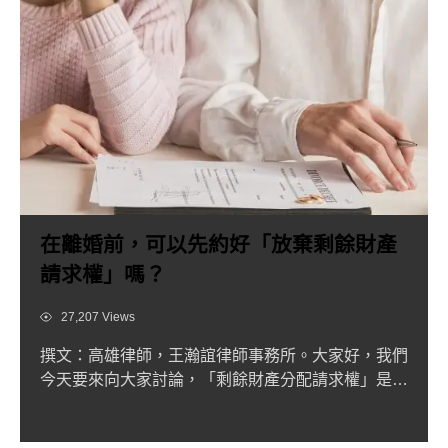
在離婚前，可以先約好「放棄剩餘財產
請求權」嗎？
Views
27,207 Views
撰文：高雄律師，王瀚誼律師事務所。大家好，我們
今天要來向大家討論，「剩餘財產分配請求權」是可
以事先約定放棄的嗎...