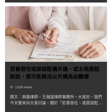
若曾容任或原諒配偶外遇、或太晚提起
訴訟，都可能無法以外遇為由離婚
Views
1,826 Views
撰文：高雄律師，王瀚誼律師事務所。大家好，我們
今天要來向大家討論，關於「若曾容任、或原諒配偶
外遇、或太晚提起訴...