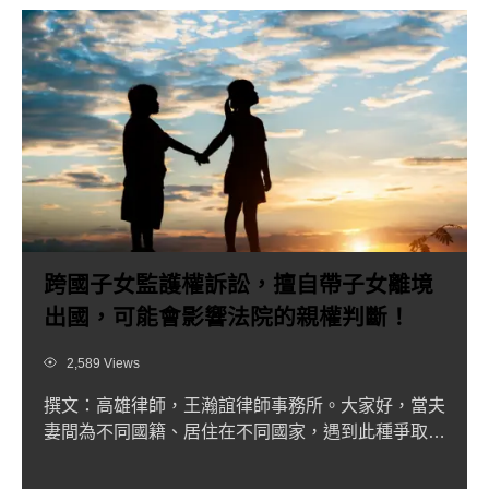
跨國子女監護權訴訟，擅自帶子女離境
出國，可能會影響法院的親權判斷！
Views
2,589 Views
撰文：高雄律師，王瀚誼律師事務所。大家好，當夫
妻間為不同國籍、居住在不同國家，遇到此種爭取未
成年子女監護權的狀...