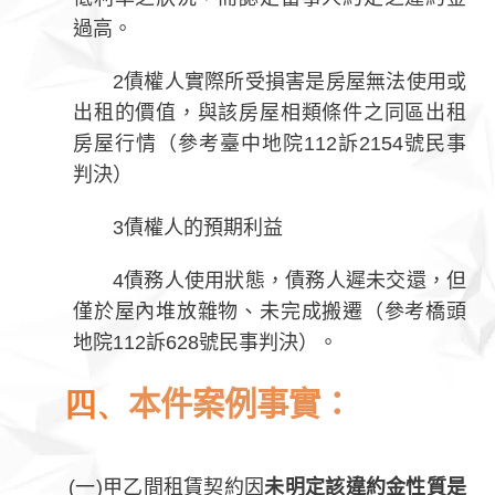
過高。
2債權人實際所受損害是房屋無法使用或
出租的價值，與該房屋相類條件之同區出租
房屋行情（參考臺中地院112訴2154號民事
判決）
3債權人的預期利益
4債務人使用狀態，債務人遲未交還，但
僅於屋內堆放雜物、未完成搬遷（參考橋頭
地院112訴628號民事判決）。
四、
本件案例事實：
(一)甲乙間租賃契約因
未明定該違約金性質是