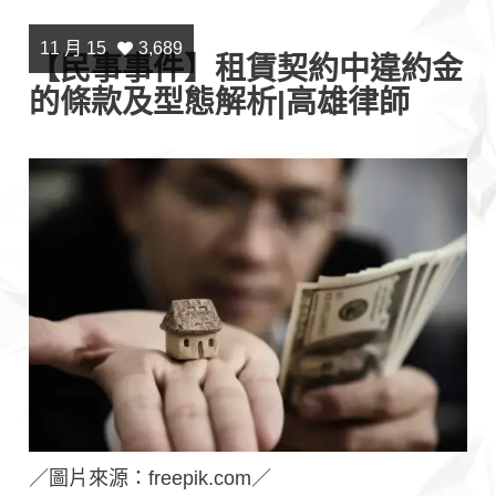
11 月 15
3,689
【民事事件】租賃契約中違約金
的條款及型態解析|高雄律師
／圖片來源：freepik.com／