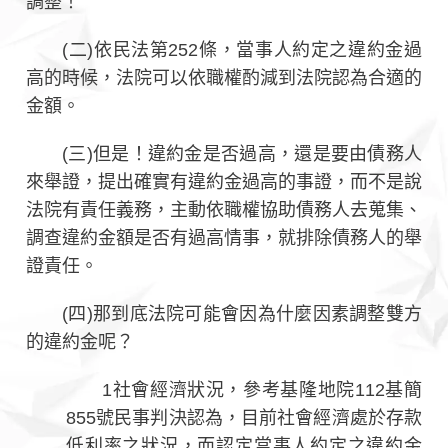
調整！
(二)依民法第252條，當事人約定之違約金過
高的時候，法院可以依職權酌減到法院認為合適的
金額。
(三)但是！違約金是否過高，還是要由債務人
來舉證，提出確實有違約金過高的事證，而不是說
法院有責任義務，主動依職權協助債務人去蒐集、
調查違約金額是否有過高情事，就排除債務人的舉
證責任。
(四)那到底法院可能會因為什麼因素調整雙方
的違約金呢？
1社會經濟狀況，參考基隆地院112基簡
855號民事判決認為，目前社會經濟處於存款
低利率之狀況，而認定當事人約定之違約金