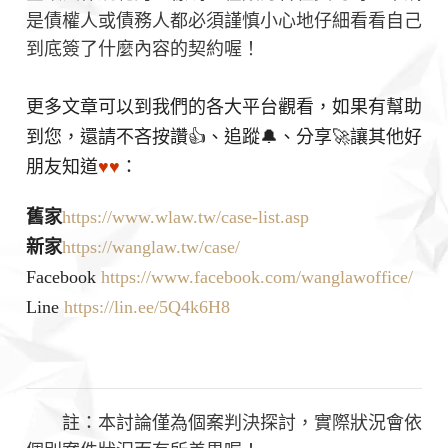
是債權人或債務人都必須謹慎小心地仔細看看自己
到底簽了什麼內容的契約喔！
更多文章可以到我們的各大平台觀看，如果有幫助
到您，還請不吝按讚👍、追蹤🔔、分享🚀讓其他好
朋友知道
♥♥
：
舊家
https://www.wlaw.tw/case-list.asp
新家
https://wanglaw.tw/case/
Facebook
https://www.facebook.com/wanglawoffice/
Line
https://lin.ee/5Q4k6H8
註：本討論僅為個案判決探討，實際狀況會依