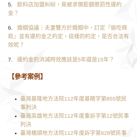
5.
飲料店加盟糾紛，竟被求償鉅額懲罰性違約
金？
6.
婚姻協議｜夫妻雙方於婚姻中，訂定『偷吃條
款』並有違約金之約定，這樣的約定，是否合法有
效呢？
7.
違約金的消滅時效應該是5年還是15年？
【參考案例】
臺灣基隆地方法院112年度基簡字第855號民
事判決
臺灣高雄地方法院112年度重訴字第12號民事
判決
臺灣橋頭地方法院112年度訴字第628號民事