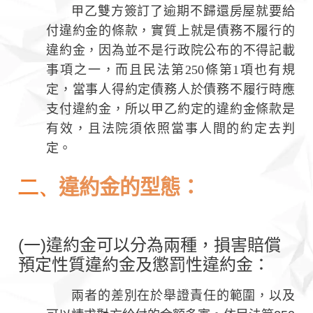
甲乙雙方簽訂了逾期不歸還房屋就要給
付違約金的條款，實質上就是債務不履行的
違約金，因為並不是行政院公布的不得記載
事項之一，而且民法第250條第1項也有規
定，當事人得約定債務人於債務不履行時應
支付違約金，所以甲乙約定的違約金條款是
有效，且法院須依照當事人間的約定去判
定。
二、
違約金的型態：
(一)違約金可以分為兩種，損害賠償
預定性質違約金及懲罰性違約金：
兩者的差別在於舉證責任的範圍，以及