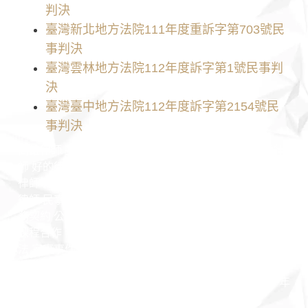
判決
臺灣新北地方法院111年度重訴字第703號民
事判決
臺灣雲林地方法院112年度訴字第1號民事判
決
臺灣臺中地方法院112年度訴字第2154號民
事判決
高雄律師 臺南律師 男律師 女律師 專業律師團隊 臺灣律
師 好的律師 推薦律師 認識律師 勝訴律師 訴訟律師 非訟
律師 法律諮詢 法律問題 王瀚誼律師 莊曜隸律師 魏韻儒
律師 民事案件 家事案件 刑事案件 行政案件 勞資案件 商
務契約 公司法 保險法 證券交易法 民法 刑法 憲法 行政法
課程合作 保險法 證券交易法 公司法 著作權法 智慧財產
法 家事事件法 票據法 專利法 法律顧問 契約撰寫 高雄捷
運 高雄市政府 高雄律師推薦 詐欺 投資 法院 判決 勝訴案
例 開庭 偵查 檢察官 法官 高雄地院 高雄高分院 高雄少年
家事法院 律師見證 公證 朋友 不還錢 訴訟