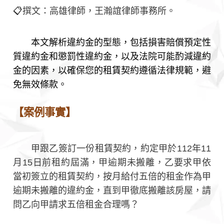
📋
撰文：高雄律師，王瀚誼律師事務所。
本文解析違約金的型態，包括損害賠償預定性
質違約金和懲罰性違約金，以及法院可能酌減違約
金的因素，以確保您的租賃契約遵循法律規範，避
免無效條款。
【案例事實】
甲跟乙簽訂一份租賃契約，約定甲於112年11
月15日前租約屆滿，甲逾期未搬離，乙要求甲依
當初簽立的租賃契約，按月給付五倍的租金作為甲
逾期未搬離的違約金，直到甲徹底搬離該房屋，請
問乙向甲請求五倍租金合理嗎？